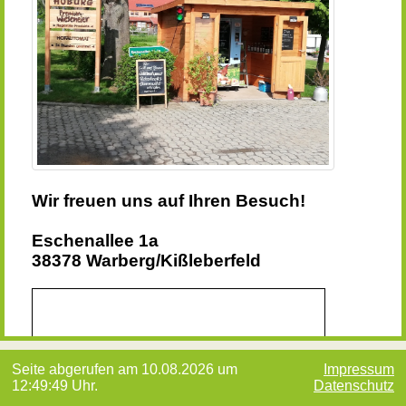
Wir freuen uns auf Ihren Besuch!
Eschenallee 1a
38378 Warberg/Kißleberfeld
Seite abgerufen am 10.08.2026 um
Impressum
12:49:49 Uhr.
Datenschutz