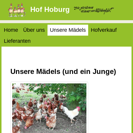
Hof Hoburg
Home
Über uns
Unsere Mädels
Hofverkauf
Lieferanten
Unsere Mädels (und ein Junge)