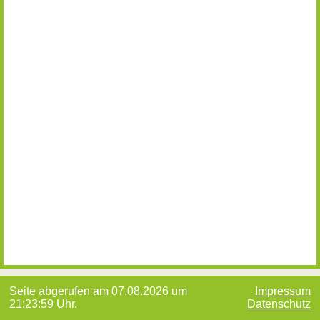
Seite abgerufen am 07.08.2026 um
Impressum
21:23:59 Uhr.
Datenschutz