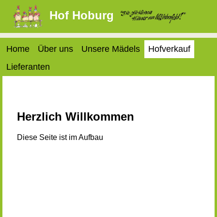
Hof Hoburg
Home
Über uns
Unsere Mädels
Hofverkauf
Lieferanten
Herzlich Willkommen
Diese Seite ist im Aufbau